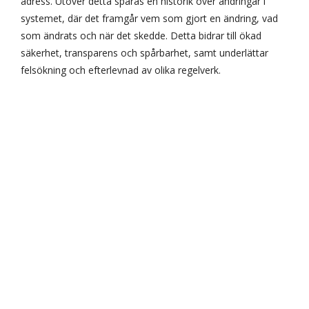
adress. Utöver detta sparas en historik över ändringar i
systemet, där det framgår vem som gjort en ändring, vad
som ändrats och när det skedde. Detta bidrar till ökad
säkerhet, transparens och spårbarhet, samt underlättar
felsökning och efterlevnad av olika regelverk.