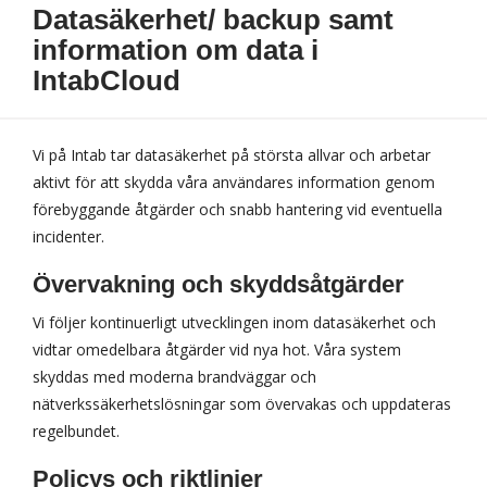
Datasäkerhet/ backup samt
information om data i
IntabCloud
Vi på Intab tar datasäkerhet på största allvar och arbetar
aktivt för att skydda våra användares information genom
förebyggande åtgärder och snabb hantering vid eventuella
incidenter.
Övervakning och skyddsåtgärder
Vi följer kontinuerligt utvecklingen inom datasäkerhet och
vidtar omedelbara åtgärder vid nya hot. Våra system
skyddas med moderna brandväggar och
nätverkssäkerhetslösningar som övervakas och uppdateras
regelbundet.
Policys och riktlinjer