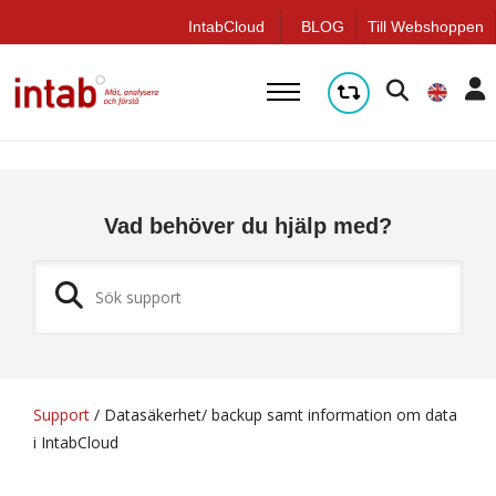
q
IntabCloud
BLOG
Till Webshoppen
Vad behöver du hjälp med?
Support
/
Datasäkerhet/ backup samt information om data
i IntabCloud