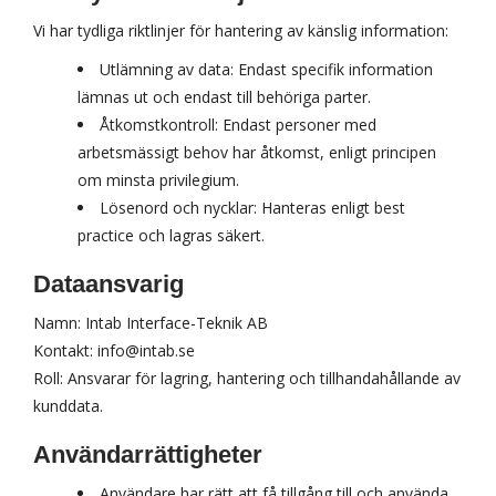
Vi har tydliga riktlinjer för hantering av känslig information:
Utlämning av data: Endast specifik information
lämnas ut och endast till behöriga parter.
Åtkomstkontroll: Endast personer med
arbetsmässigt behov har åtkomst, enligt principen
om minsta privilegium.
Lösenord och nycklar: Hanteras enligt best
practice och lagras säkert.
Dataansvarig
Namn: Intab Interface-Teknik AB
Kontakt: info@intab.se
Roll: Ansvarar för lagring, hantering och tillhandahållande av
kunddata.
Användarrättigheter
Användare har rätt att få tillgång till och använda