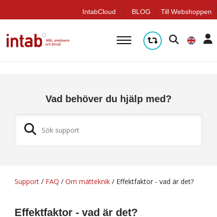
q
IntabCloud
BLOG
Till Webshoppen
Vad behöver du hjälp med?
Support
/
FAQ
/
Om mätteknik
/
Effektfaktor - vad är det?
Effektfaktor - vad är det?