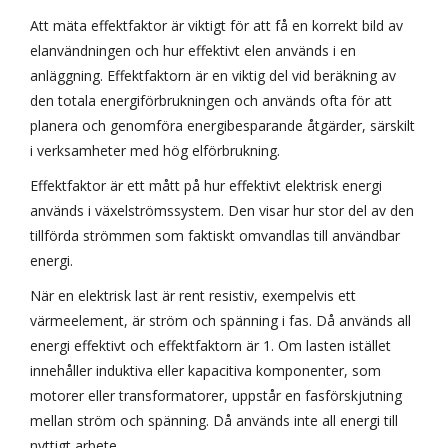
Att mäta effektfaktor är viktigt för att få en korrekt bild av
elanvändningen och hur effektivt elen används i en
anläggning. Effektfaktorn är en viktig del vid beräkning av
den totala energiförbrukningen och används ofta för att
planera och genomföra energibesparande åtgärder, särskilt
i verksamheter med hög elförbrukning.
Effektfaktor är ett mått på hur effektivt elektrisk energi
används i växelströmssystem. Den visar hur stor del av den
tillförda strömmen som faktiskt omvandlas till användbar
energi.
När en elektrisk last är rent resistiv, exempelvis ett
värmeelement, är ström och spänning i fas. Då används all
energi effektivt och effektfaktorn är 1. Om lasten istället
innehåller induktiva eller kapacitiva komponenter, som
motorer eller transformatorer, uppstår en fasförskjutning
mellan ström och spänning. Då används inte all energi till
nyttigt arbete.