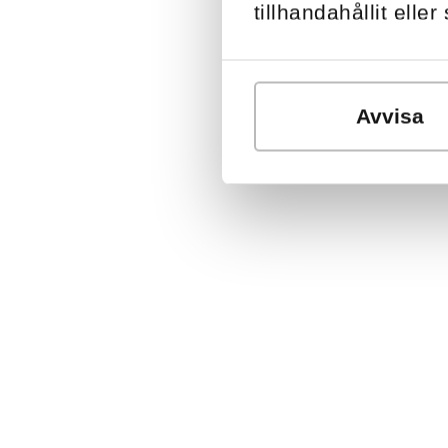
tillhandahållit elle
Avvisa