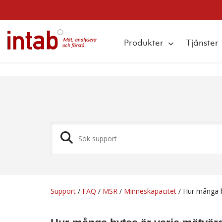
q
Produkter
Tjänster
Support
/
FAQ
/
MSR
/
Minneskapacitet
/
Hur många b