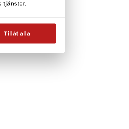
 tjänster.
Tillåt alla