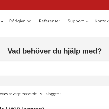
Rådgivning
Referenser
Support
Kontak
Vad behöver du hjälp med?
ytes är varje mätvärde i MSR-loggers?