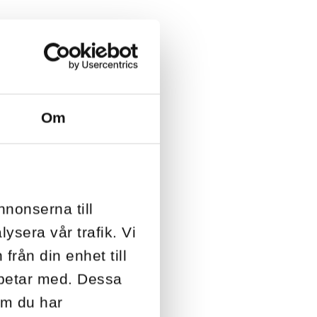
Om
nnonserna till
ysera vår trafik. Vi
från din enhet till
rbetar med. Dessa
om du har