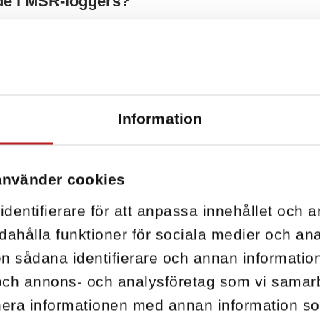
de i MSR-loggers?
Information
använder cookies
dentifierare för att anpassa innehållet och a
dahålla funktioner för sociala medier och anal
n sådana identifierare och annan information 
och annons- och analysföretag som vi sama
inera informationen med annan information s