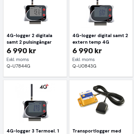
4G-logger 2 digitala
4G-logger digital samt 2
samt 2 pulsingångar
extern temp 4G
6 990 kr
6 990 kr
Exkl. moms
Exkl. moms
Q-U7844G
Q-U0843G
4G-logger 3 Termoel. 1
Transportlogger med