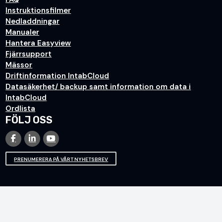
Instruktionsfilmer
Nedladdningar
Manualer
Hantera Easyview
Fjärrsupport
Mässor
Driftinformation IntabCloud
Datasäkerhet/ backup samt information om data i
IntabCloud
Ordlista
FÖLJ OSS
PRENUMERERA PÅ VÅRT NYHETSBREV