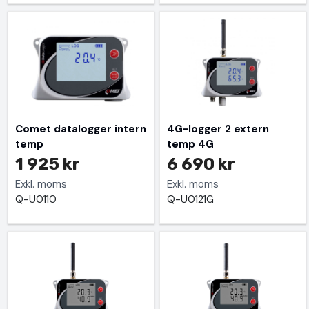
Comet datalogger intern
4G-logger 2 extern
temp
temp 4G
1 925 kr
6 690 kr
Exkl. moms
Exkl. moms
Q-U0110
Q-U0121G