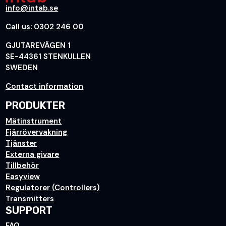
info@intab.se
Call us: 0302 246 00
GJUTAREVÄGEN 1
SE-44361 STENKULLEN
SWEDEN
Contact information
PRODUKTER
Mätinstrument
Fjärrövervakning
Tjänster
Externa givare
Tillbehör
Easyview
Regulatorer (Controllers)
Transmitters
SUPPORT
FAQ