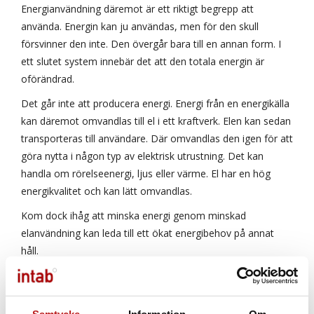
Energianvändning däremot är ett riktigt begrepp att
använda. Energin kan ju användas, men för den skull
försvinner den inte. Den övergår bara till en annan form. I
ett slutet system innebär det att den totala energin är
oförändrad.
Det går inte att producera energi. Energi från en energikälla
kan däremot omvandlas till el i ett kraftverk. Elen kan sedan
transporteras till användare. Där omvandlas den igen för att
göra nytta i någon typ av elektrisk utrustning. Det kan
handla om rörelseenergi, ljus eller värme. El har en hög
energikvalitet och kan lätt omvandlas.
Kom dock ihåg att minska energi genom minskad
elanvändning kan leda till ett ökat energibehov på annat
håll.
Rådgivningssida Energi