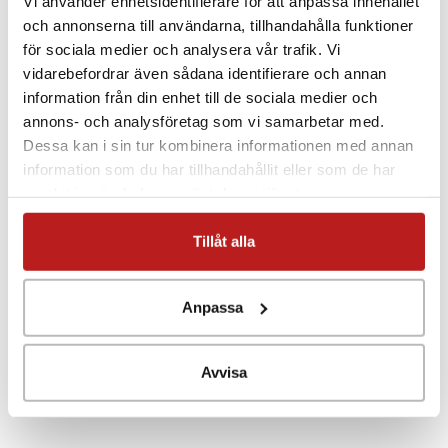
Vi använder enhetsidentifierare för att anpassa innehållet
och annonserna till användarna, tillhandahålla funktioner
för sociala medier och analysera vår trafik. Vi
vidarebefordrar även sådana identifierare och annan
information från din enhet till de sociala medier och
annons- och analysföretag som vi samarbetar med.
Dessa kan i sin tur kombinera informationen med annan
information som du har tillhandahållit eller som de har
samlat in när du har använt deras tjänster.
Tillåt alla
Anpassa
Avvisa