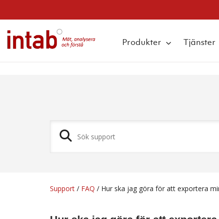
q
Produkter
Tjänster
Support
/
FAQ
/
Hur ska jag göra för att exportera mi