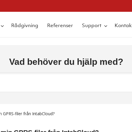
Rådgivning
Referenser
Support
Kontak
Vad behöver du hjälp med?
n GPRS-filer från IntabCloud?