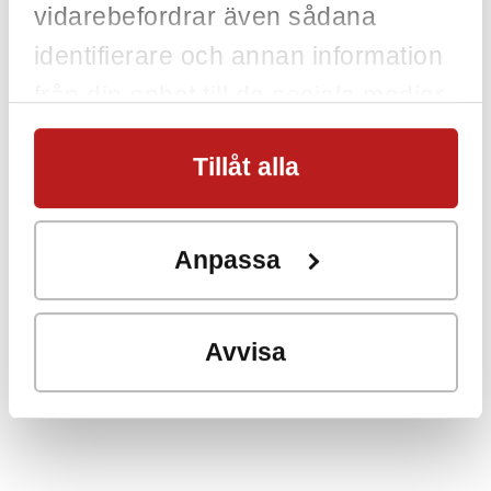
vidarebefordrar även sådana
identifierare och annan information
från din enhet till de sociala medier
och annons- och analysföretag som
Tillåt alla
vi samarbetar med. Dessa kan i sin
tur kombinera informationen med
annan information som du har
Anpassa
tillhandahållit eller som de har
samlat in när du har använt deras
Avvisa
tjänster.