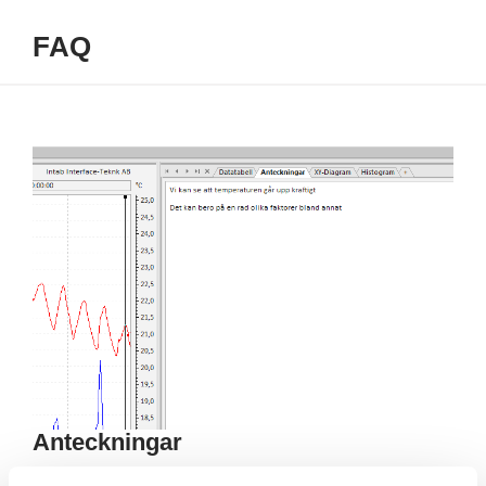
FAQ
Anteckningar
Viktig information