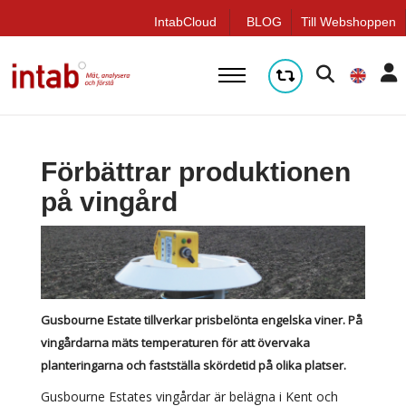
q
IntabCloud
BLOG
Till Webshoppen
Förbättrar produktionen
på vingård
Gusbourne Estate tillverkar prisbelönta engelska viner. På
vingårdarna mäts temperaturen för att övervaka
planteringarna och fastställa skördetid på olika platser.
Gusbourne Estates vingårdar är belägna i Kent och