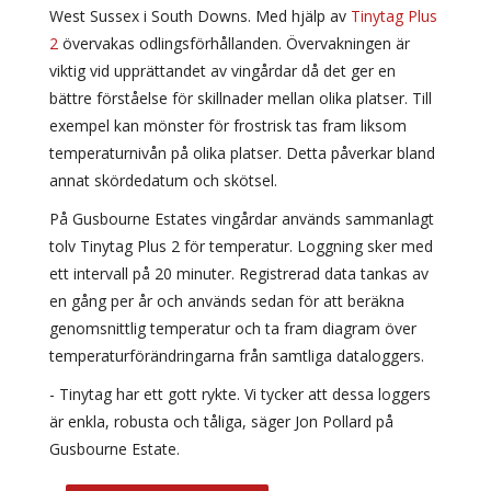
West Sussex i South Downs. Med hjälp av
Tinytag Plus
2
övervakas odlingsförhållanden. Övervakningen är
viktig vid upprättandet av vingårdar då det ger en
bättre förståelse för skillnader mellan olika platser. Till
exempel kan mönster för frostrisk tas fram liksom
temperaturnivån på olika platser. Detta påverkar bland
annat skördedatum och skötsel.
På Gusbourne Estates vingårdar används sammanlagt
tolv Tinytag Plus 2 för temperatur. Loggning sker med
ett intervall på 20 minuter. Registrerad data tankas av
en gång per år och används sedan för att beräkna
genomsnittlig temperatur och ta fram diagram över
temperaturförändringarna från samtliga dataloggers.
- Tinytag har ett gott rykte. Vi tycker att dessa loggers
är enkla, robusta och tåliga, säger Jon Pollard på
Gusbourne Estate.