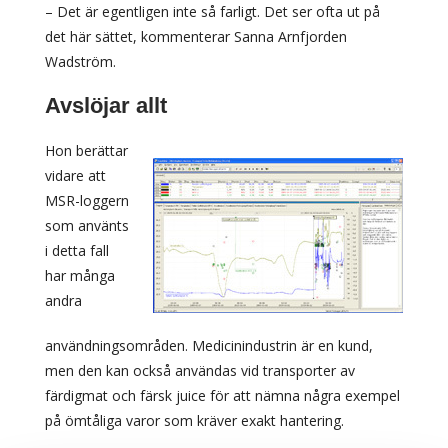
– Det är egentligen inte så farligt. Det ser ofta ut på
det här sättet, kommenterar Sanna Arnfjorden
Wadström.
Avslöjar allt
Hon berättar
vidare att
MSR-loggern
som använts
i detta fall
har många
andra
användningsområden. Medicinindustrin är en kund,
men den kan också användas vid transporter av
färdigmat och färsk juice för att nämna några exempel
på ömtåliga varor som kräver exakt hantering.