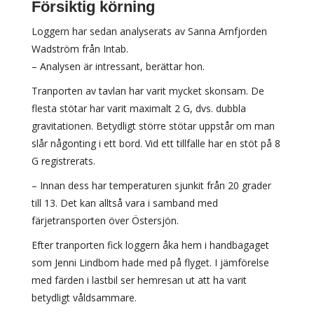
Försiktig körning
Loggern har sedan analyserats av Sanna Arnfjorden
Wadström från Intab.
– Analysen är intressant, berättar hon.
Tranporten av tavlan har varit mycket skonsam. De
flesta stötar har varit maximalt 2 G, dvs. dubbla
gravitationen. Betydligt större stötar uppstår om man
slår någonting i ett bord. Vid ett tillfälle har en stöt på 8
G registrerats.
– Innan dess har temperaturen sjunkit från 20 grader
till 13. Det kan alltså vara i samband med
färjetransporten över Östersjön.
Efter tranporten fick loggern åka hem i handbagaget
som Jenni Lindbom hade med på flyget. I jämförelse
med färden i lastbil ser hemresan ut att ha varit
betydligt våldsammare.