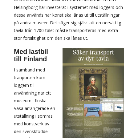
Helsingborg har investerat i systemet med loggers och
dessa används när konst ska lånas ut till utställningar
på andra museer. Det säger sig självt att en oersättlig
tavla från 1700-talet måste transporteras med extra
stor försiktighet om den ska lånas ut.
Med lastbil
till Finland
I samband med
tranporten kom
loggern till
användning när ett
museum i finska
Vasa arrangerade en
utställning i somras
med konstverk av
den svenskfödde