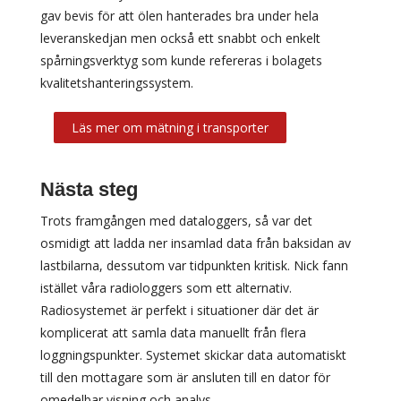
gav bevis för att ölen hanterades bra under hela
leveranskedjan men också ett snabbt och enkelt
spårningsverktyg som kunde refereras i bolagets
kvalitetshanteringssystem.
Läs mer om mätning i transporter
Nästa steg
Trots framgången med dataloggers, så var det
osmidigt att ladda ner insamlad data från baksidan av
lastbilarna, dessutom var tidpunkten kritisk. Nick fann
istället våra radiologgers som ett alternativ.
Radiosystemet är perfekt i situationer där det är
komplicerat att samla data manuellt från flera
loggningspunkter. Systemet skickar data automatiskt
till den mottagare som är ansluten till en dator för
omedelbar visning och analys.