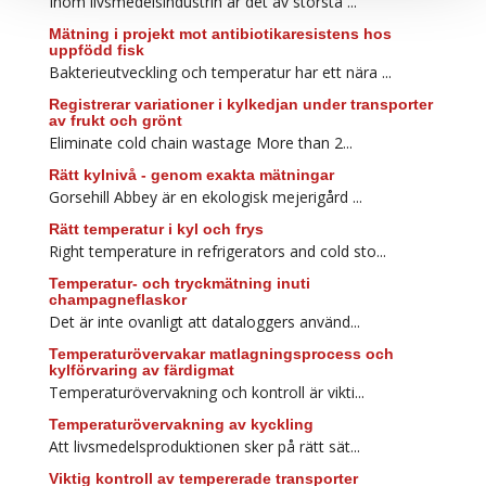
Inom livsmedelsindustrin är det av största ...
Mätning i projekt mot antibiotikaresistens hos
uppfödd fisk
Bakterieutveckling och temperatur har ett nära ...
Registrerar variationer i kylkedjan under transporter
av frukt och grönt
Eliminate cold chain wastage More than 2...
Rätt kylnivå - genom exakta mätningar
Gorsehill Abbey är en ekologisk mejerigård ...
Rätt temperatur i kyl och frys
Right temperature in refrigerators and cold sto...
Temperatur- och tryckmätning inuti
champagneflaskor
Det är inte ovanligt att dataloggers använd...
Temperaturövervakar matlagningsprocess och
kylförvaring av färdigmat
Temperaturövervakning och kontroll är vikti...
Temperaturövervakning av kyckling
Att livsmedelsproduktionen sker på rätt sät...
Viktig kontroll av tempererade transporter