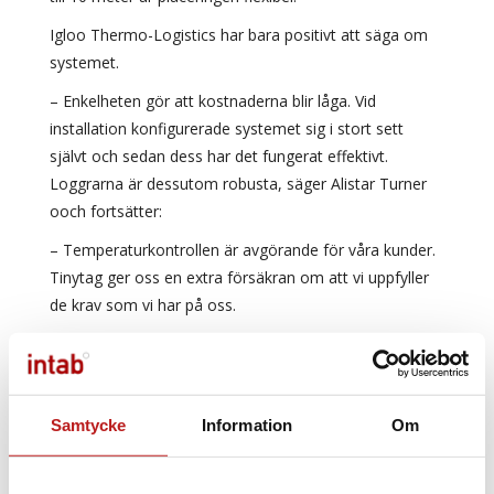
Igloo Thermo-Logistics har bara positivt att säga om
systemet.
– Enkelheten gör att kostnaderna blir låga. Vid
installation konfigurerade systemet sig i stort sett
självt och sedan dess har det fungerat effektivt.
Loggrarna är dessutom robusta, säger Alistar Turner
ooch fortsätter:
– Temperaturkontrollen är avgörande för våra kunder.
Tinytag ger oss en extra försäkran om att vi uppfyller
de krav som vi har på oss.
Samtycke
Information
Om
Läs mer om mätning i läkemedelsbranschen