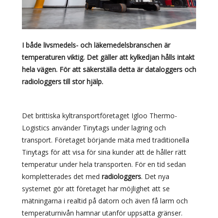
I både livsmedels- och läkemedelsbranschen är
temperaturen viktig. Det gäller att kylkedjan hålls intakt
hela vägen. För att säkerställa detta är dataloggers och
radiologgers till stor hjälp.
Det brittiska kyltransportföretaget Igloo Thermo-
Logistics använder Tinytags under lagring och
transport. Företaget börjande mäta med traditionella
Tinytags för att visa för sina kunder att de håller rätt
temperatur under hela transporten. För en tid sedan
kompletterades det med
radiologgers
. Det nya
systemet gör att företaget har möjlighet att se
mätningarna i realtid på datorn och även få larm och
temperaturnivån hamnar utanför uppsatta gränser.