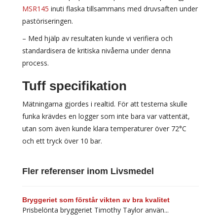
MSR145
inuti flaska tillsammans med druvsaften under
pastöriseringen.
– Med hjälp av resultaten kunde vi verifiera och
standardisera de kritiska nivåerna under denna
process.
Tuff specifikation
Mätningarna gjordes i realtid. För att testerna skulle
funka krävdes en logger som inte bara var vattentät,
utan som även kunde klara temperaturer över 72°C
och ett tryck över 10 bar.
Fler referenser inom Livsmedel
Bryggeriet som förstår vikten av bra kvalitet
Prisbelönta bryggeriet Timothy Taylor använ...