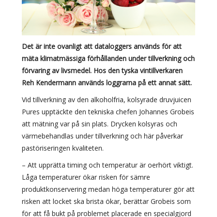
Det är inte ovanligt att dataloggers används för att
mäta klimatmässiga förhållanden under tillverkning och
förvaring av livsmedel. Hos den tyska vintillverkaren
Reh Kendermann används loggrarna på ett annat sätt.
Vid tillverkning av den alkoholfria, kolsyrade druvjuicen
Pures upptäckte den tekniska chefen Johannes Grobeis
att mätning var på sin plats. Drycken kolsyras och
värmebehandlas under tillverkning och här påverkar
pastöriseringen kvaliteten.
– Att upprätta timing och temperatur är oerhört viktigt.
Låga temperaturer ökar risken för sämre
produktkonservering medan höga temperaturer gör att
risken att locket ska brista ökar, berättar Grobeis som
för att få bukt på problemet placerade en specialgjord