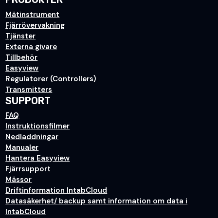
Mätinstrument
Fjärrövervakning
Tjänster
Externa givare
Tillbehör
Easyview
Regulatorer (Controllers)
Transmitters
SUPPORT
FAQ
Instruktionsfilmer
Nedladdningar
Manualer
Hantera Easyview
Fjärrsupport
Mässor
Driftinformation IntabCloud
Datasäkerhet/ backup samt information om data i
IntabCloud