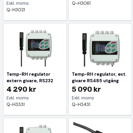
Exkl. moms
Q-H3061
Q-H3021
Temp-RH regulator
Temp-RH regulator, ext.
extern givare, RS232
givare RS485 utgång
4 290 kr
5 090 kr
Exkl. moms
Exkl. moms
Q-H3331
Q-H3431