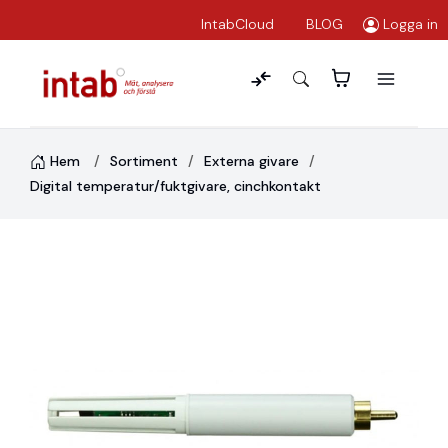
IntabCloud
BLOG
Logga in
Hem
Sortiment
Externa givare
Digital temperatur/fuktgivare, cinchkontakt