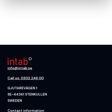
info@intab.se
Call us: 0302 246 00
GJUTAREVÄGEN 1
SE-44361 STENKULLEN
SWEDEN
Contact information