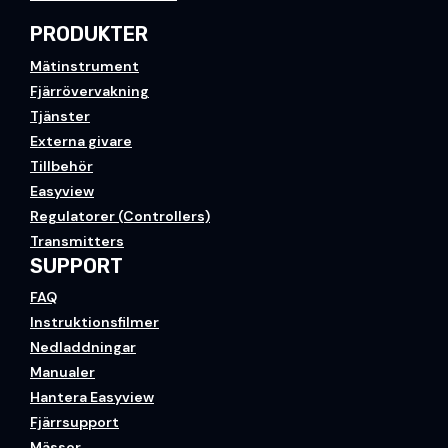
PRODUKTER
Mätinstrument
Fjärrövervakning
Tjänster
Externa givare
Tillbehör
Easyview
Regulatorer (Controllers)
Transmitters
SUPPORT
FAQ
Instruktionsfilmer
Nedladdningar
Manualer
Hantera Easyview
Fjärrsupport
Mässor