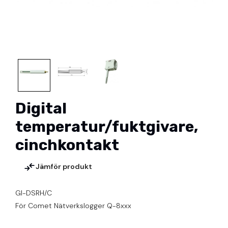
Digital
temperatur/fuktgivare,
cinchkontakt
Jämför produkt
GI-DSRH/C
För Comet Nätverkslogger Q-8xxx