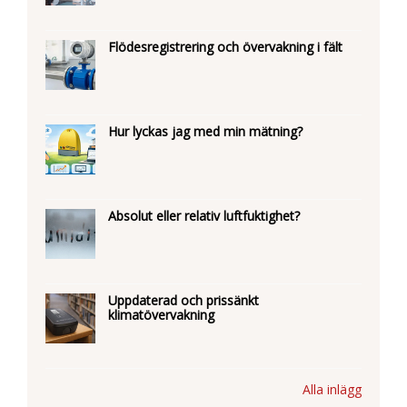
Flödesregistrering och övervakning i fält
Hur lyckas jag med min mätning?
Absolut eller relativ luftfuktighet?
Uppdaterad och prissänkt
klimatövervakning
Alla inlägg