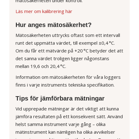
mätosäkerheten under kontroll.
Läs mer om kalibrering här
Hur anges mätosäkerhet?
Mätosäkerheten uttrycks oftast som ett intervall
runt det uppmätta värdet, till exempel ±0,4 °C.
Om du får ett mätvärde på +20 °C betyder det att
det sanna värdet troligen ligger någonstans
mellan 19,6 och 20,4 °C.
Information om mätosäkerheten för våra loggers
finns i varje instruments tekniska specifikation.
Tips för jämförbara mätningar
Vid upprepade mätningar är det viktigt att kunna
jämföra resultaten på ett konsekvent sätt. Använd
helst samma instrument varje gång – olika
mätinstrument kan nämligen ha olika avvikelser