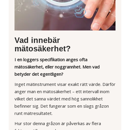
Vad innebär
mätosäkerhet?
I en loggers specifikation anges ofta
mätosäkerhet, eller noggrannhet. Men vad
betyder det egentligen?
Inget mätinstrument visar exakt rätt värde. Därför
anger man en mätosäkerhet – ett intervall inom
vilket det sanna värdet med hög sannolikhet
befinner sig. Det fungerar som en slags gråzon
runt mätresultatet.
Hur stor denna gråzon är påverkas av flera