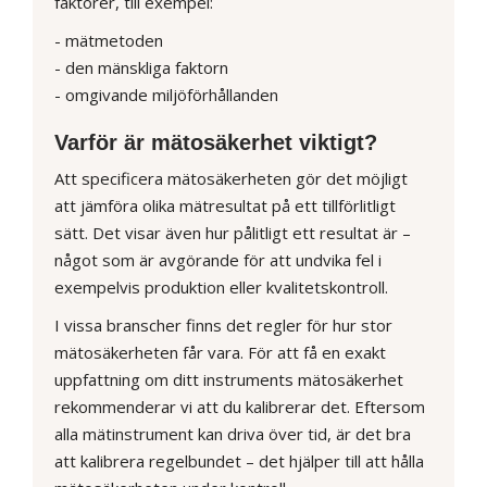
faktorer, till exempel:
- mätmetoden
- den mänskliga faktorn
- omgivande miljöförhållanden
Varför är mätosäkerhet viktigt?
Att specificera mätosäkerheten gör det möjligt
att jämföra olika mätresultat på ett tillförlitligt
sätt. Det visar även hur pålitligt ett resultat är –
något som är avgörande för att undvika fel i
exempelvis produktion eller kvalitetskontroll.
I vissa branscher finns det regler för hur stor
mätosäkerheten får vara. För att få en exakt
uppfattning om ditt instruments mätosäkerhet
rekommenderar vi att du kalibrerar det. Eftersom
alla mätinstrument kan driva över tid, är det bra
att kalibrera regelbundet – det hjälper till att hålla