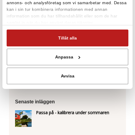
annons- och analysföretag som vi samarbetar med. Dessa
Läs mer om vad Magnus Andersson, IT-
kan i sin tur kombinera informationen med annan
information som du har tillhandahållit eller som de har
Samordnare, tycker om EasyView.
samlat in när du har använt deras tjänster.
Tillåt alla
Anpassa
Avvisa
Senaste inläggen
Passa på - kalibrera under sommaren