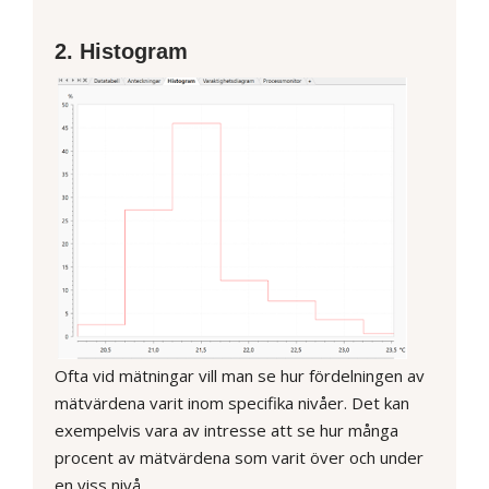
2. Histogram
Ofta vid mätningar vill man se hur fördelningen av
mätvärdena varit inom specifika nivåer. Det kan
exempelvis vara av intresse att se hur många
procent av mätvärdena som varit över och under
en viss nivå.