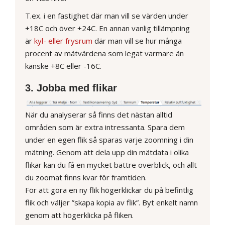
T.ex. i en fastighet där man vill se värden under
+18C och över +24C. En annan vanlig tillämpning
är
kyl- eller frysrum
där man vill se hur många
procent av mätvärdena som legat varmare än
kanske +8C eller -16C.
3. Jobba med flikar
När du analyserar så finns det nästan alltid
områden som är extra intressanta. Spara dem
under en egen flik så sparas varje zoomning i din
mätning. Genom att dela upp din mätdata i olika
flikar kan du få en mycket bättre överblick, och allt
du zoomat finns kvar för framtiden.
För att göra en ny flik högerklickar du på befintlig
flik och väljer ”skapa kopia av flik”. Byt enkelt namn
genom att högerklicka på fliken.