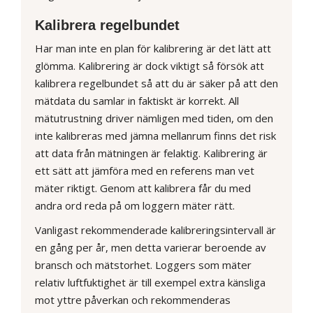
Kalibrera regelbundet
Har man inte en plan för kalibrering är det lätt att
glömma. Kalibrering är dock viktigt så försök att
kalibrera regelbundet så att du är säker på att den
mätdata du samlar in faktiskt är korrekt. All
mätutrustning driver nämligen med tiden, om den
inte kalibreras med jämna mellanrum finns det risk
att data från mätningen är felaktig. Kalibrering är
ett sätt att jämföra med en referens man vet
mäter riktigt. Genom att kalibrera får du med
andra ord reda på om loggern mäter rätt.
Vanligast rekommenderade kalibreringsintervall är
en gång per år, men detta varierar beroende av
bransch och mätstorhet. Loggers som mäter
relativ luftfuktighet är till exempel extra känsliga
mot yttre påverkan och rekommenderas