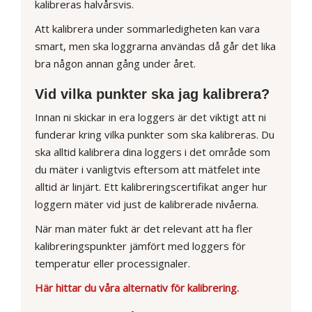
kalibreras halvårsvis.
Att kalibrera under sommarledigheten kan vara
smart, men ska loggrarna användas då går det lika
bra någon annan gång under året.
Vid vilka punkter ska jag kalibrera?
Innan ni skickar in era loggers är det viktigt att ni
funderar kring vilka punkter som ska kalibreras. Du
ska alltid kalibrera dina loggers i det område som
du mäter i vanligtvis eftersom att mätfelet inte
alltid är linjärt. Ett kalibreringscertifikat anger hur
loggern mäter vid just de kalibrerade nivåerna.
När man mäter fukt är det relevant att ha fler
kalibreringspunkter jämfört med loggers för
temperatur eller processignaler.
Här hittar du våra alternativ för kalibrering.