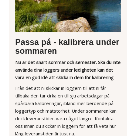
Passa på - kalibrera under
sommaren
Nu är det snart sommar och semester. Ska du inte
använda dina loggers under ledigheten kan det
vara en god idé att skicka in dem för kalibrering
.
Från det att ni skickar in loggern till att ni får
tillbaka den tar cirka en till sju arbetsdagar på
spårbara kalibreringar, ibland mer beroende på
loggertyp och mätstorhet. Under sommaren kan
dock leveranstiden vara något längre. Kontakta
oss innan du skickar in loggern för att få veta hur
lång leveranstiden är just nu.