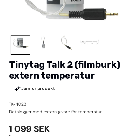
Tinytag Talk 2 (filmburk)
extern temperatur
Jämför produkt
TK-4023
Datalogger med extern givare för temperatur.
1 099 SEK