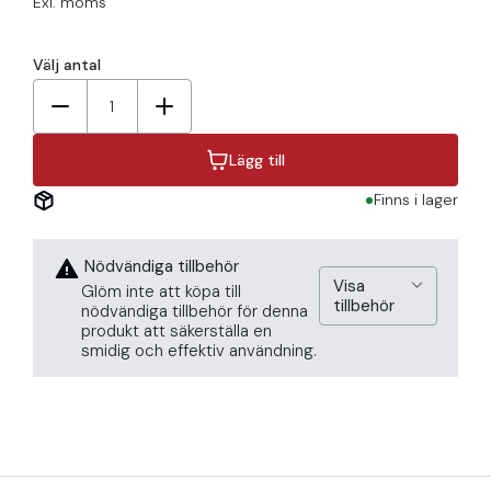
Exl. moms
Välj antal
1
Lägg till
Finns i lager
Nödvändiga tillbehör
Visa
Glöm inte att köpa till
tillbehör
nödvändiga tillbehör för denna
produkt att säkerställa en
smidig och effektiv användning.