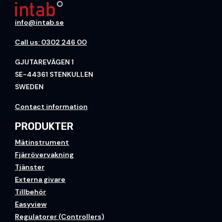
info@intab.se
Call us: 0302 246 00
GJUTAREVÄGEN 1
SE-44361 STENKULLEN
SWEDEN
Contact information
PRODUKTER
Mätinstrument
Fjärrövervakning
Tjänster
Externa givare
Tillbehör
Easyview
Regulatorer (Controllers)