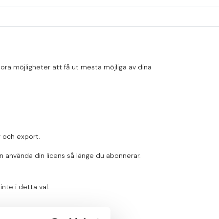
ra möjligheter att få ut mesta möjliga av dina
r och export.
kan använda din licens så länge du abonnerar.
nte i detta val.