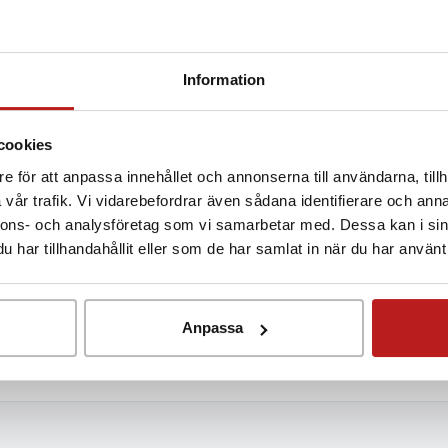
Information
cookies
e för att anpassa innehållet och annonserna till användarna, tillh
vår trafik. Vi vidarebefordrar även sådana identifierare och anna
nnons- och analysföretag som vi samarbetar med. Dessa kan i sin
har tillhandahållit eller som de har samlat in när du har använt 
 LADDA NER DEMO HÄR
Anpassa