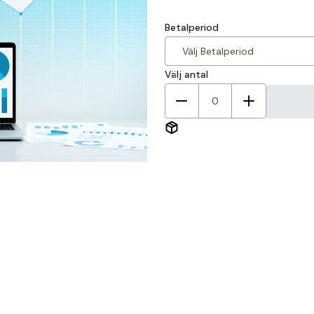
Betalperiod
Välj antal
0