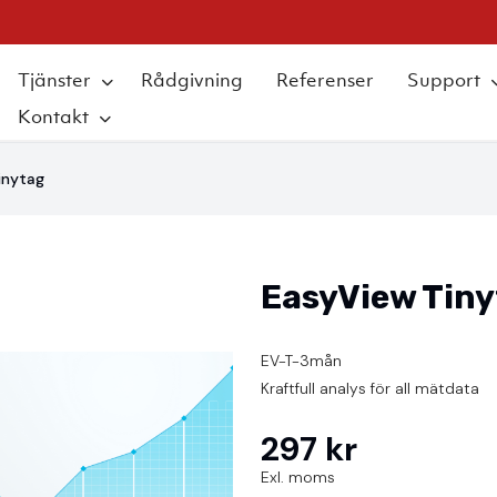
Tjänster
Rådgivning
Referenser
Support
Kontakt
inytag
EasyView Tin
EV-T-3mån
Kraftfull analys för all mätdata
297 kr
Exl. moms