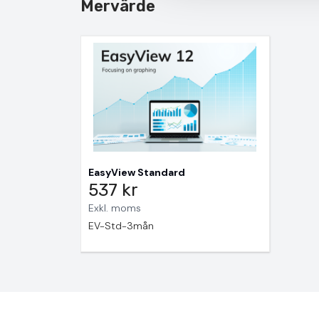
Mervärde
EasyView Standard
537 kr
Exkl. moms
EV-Std-3mån