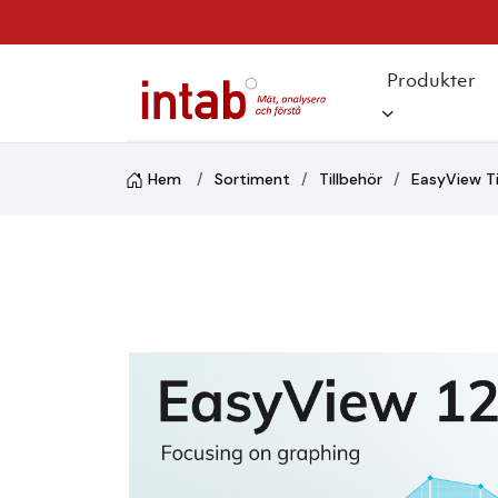
Produkter
Hem
Sortiment
Tillbehör
EasyView T