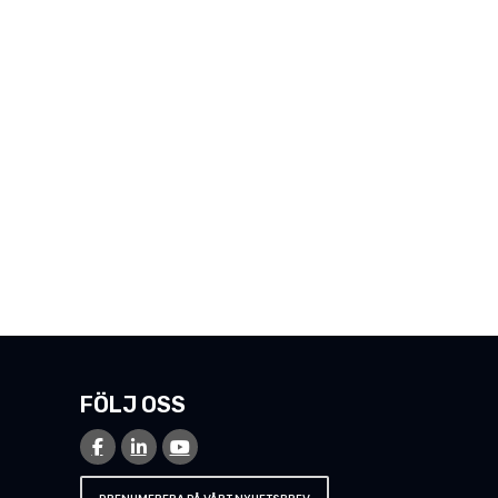
FÖLJ OSS