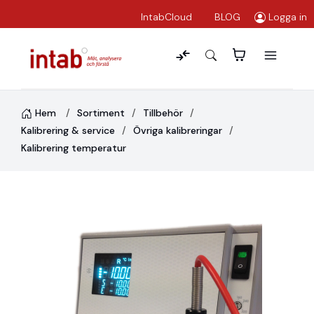
IntabCloud
BLOG
Logga in
Hem
Sortiment
Tillbehör
Kalibrering & service
Övriga kalibreringar
Kalibrering temperatur