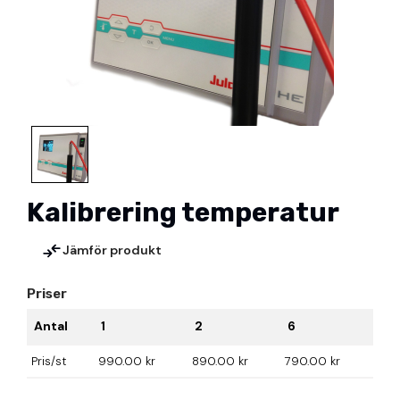
Kalibrering temperatur
Jämför produkt
Priser
Antal
1
2
6
Pris/st
990.00 kr
890.00 kr
790.00 kr