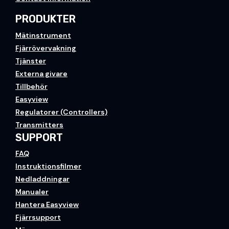
PRODUKTER
Mätinstrument
Fjärrövervakning
Tjänster
Externa givare
Tillbehör
Easyview
Regulatorer (Controllers)
Transmitters
SUPPORT
FAQ
Instruktionsfilmer
Nedladdningar
Manualer
Hantera Easyview
Fjärrsupport