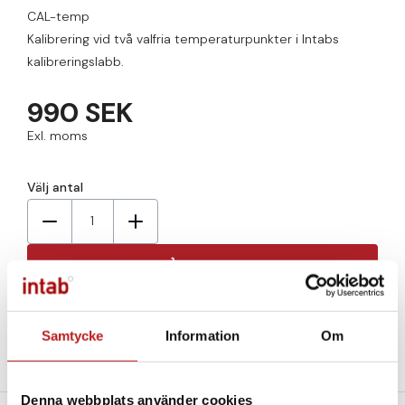
CAL-temp
Kalibrering vid två valfria temperaturpunkter i Intabs
kalibreringslabb.
990 SEK
Exl. moms
Välj antal
1
Lägg till
Finns i lager
Samtycke
Information
Om
Denna webbplats använder cookies