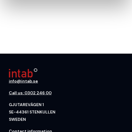
info@intab.se
Call us: 0302 246 00
GJUTAREVÄGEN 1
SE-44361 STENKULLEN
SWEDEN
Contact information