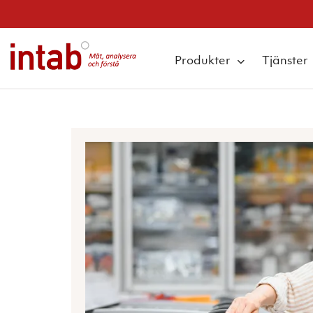
true
q
Produkter
Tjänster