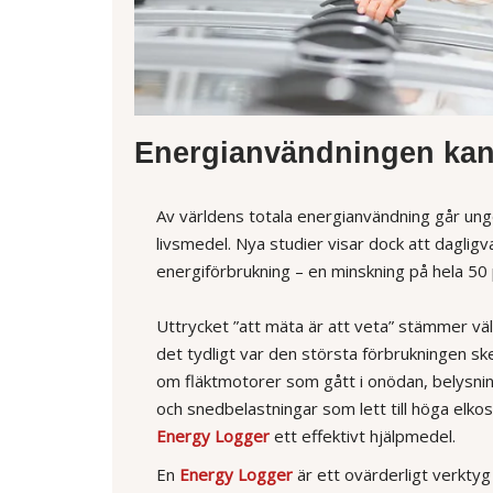
Energianvändningen kan
Av världens totala energianvändning går ungef
livsmedel. Nya studier visar dock att dagligv
energiförbrukning – en minskning på hela 50 
Uttrycket ”att mäta är att veta” stämmer väl
det tydligt var den största förbrukningen ske
om fläktmotorer som gått i onödan, belysning
och snedbelastningar som lett till höga elko
Energy Logger
ett effektivt hjälpmedel.
En
Energy Logger
är ett ovärderligt verktyg