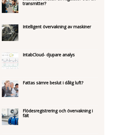
transmitter?
Intelligent övervakning av maskiner
IntabCloud- djupare analys
Fattas sämre beslut i dålig luft?
Flödesregistrering och övervakning i
fält