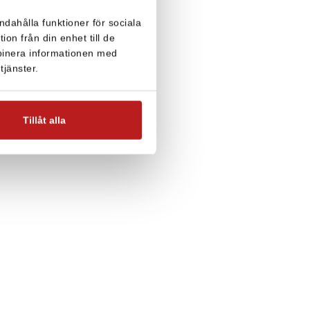
ndahålla funktioner för sociala
on från din enhet till de
binera informationen med
tjänster.
Tillåt alla