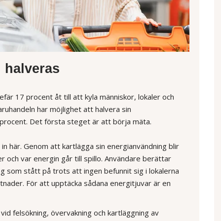
 halveras
är 17 procent åt till att kyla människor, lokaler och
aruhandeln har möjlighet att halvera sin
procent. Det första steget är att börja mäta.
 in här. Genom att kartlägga sin energianvändning blir
r och var energin går till spillo. Användare berättar
 som stått på trots att ingen befunnit sig i lokalerna
stnader. För att upptäcka sådana energitjuvar är en
 vid felsökning, övervakning och kartläggning av