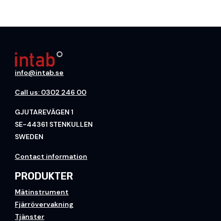
info@intab.se
Call us: 0302 246 00
GJUTAREVÄGEN 1
SE-44361 STENKULLEN
SWEDEN
Contact information
PRODUKTER
Mätinstrument
Fjärrövervakning
Tjänster