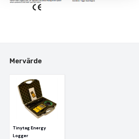
Mervärde
Tinytag Energy
Logger