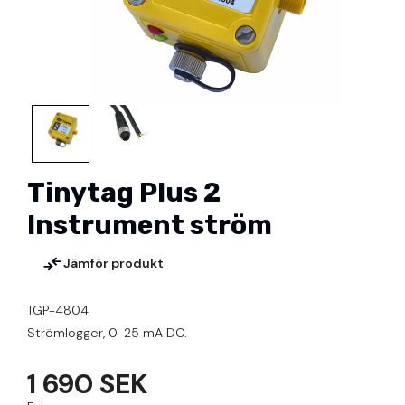
Tinytag Plus 2
Instrument ström
Jämför produkt
TGP-4804
Strömlogger, 0-25 mA DC.
1 690 SEK