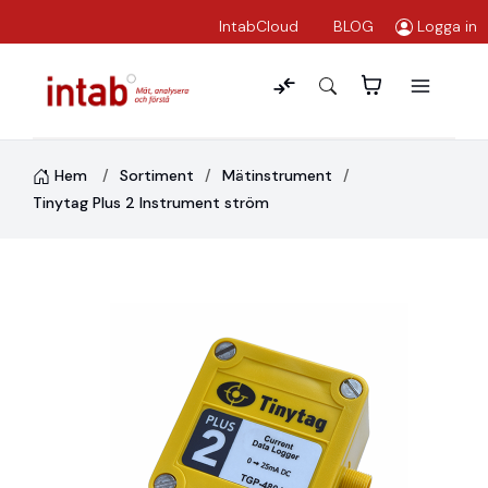
IntabCloud
BLOG
Logga in
Hem
Sortiment
Mätinstrument
Tinytag Plus 2 Instrument ström