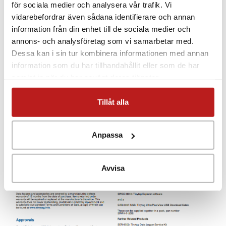
för sociala medier och analysera vår trafik. Vi
vidarebefordrar även sådana identifierare och annan
information från din enhet till de sociala medier och
annons- och analysföretag som vi samarbetar med.
Dessa kan i sin tur kombinera informationen med annan
information som du har tillhandahållit eller som de har
samlat in när du har använt deras tjänster.
Tillåt alla
Anpassa
Avvisa