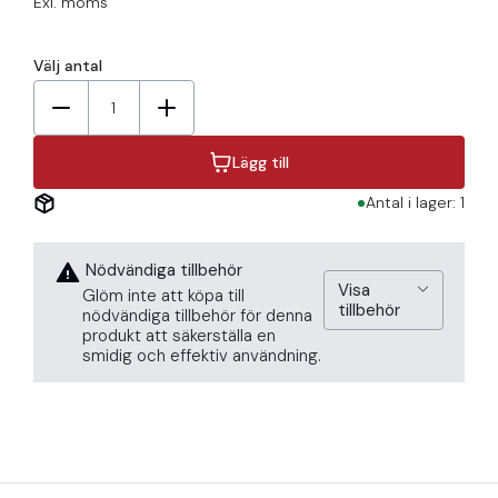
Exl. moms
Välj antal
1
Lägg till
Antal i lager: 1
Nödvändiga tillbehör
Visa
Glöm inte att köpa till
tillbehör
nödvändiga tillbehör för denna
produkt att säkerställa en
smidig och effektiv användning.