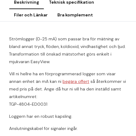
Beskrivning
Teknisk specifikation
Filer och Länkar
Bra komplement
Strömlogger (0-25 mA) som passar bra för mätning av
bland annat tryck, flöden, koldioxid, vindhastighet och ljud.
Transformation till önskad mätstorhet görs enkelt i
mjukvaran EasyView.
Vill ni hellre ha en förprogrammerad logger som visar
annan enhet än mA kan ni
begära offert
så återkommer vi
med pris på det. Ange då hur ni vill ha den inställd samt
artikelnumret:
TGP-4804-ED0031
Loggern har en robust kapsling.
Anslutningskabel för signaler ingår.