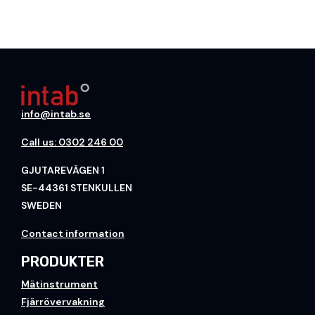
info@intab.se
Call us: 0302 246 00
GJUTAREVÄGEN 1
SE-44361 STENKULLEN
SWEDEN
Contact information
PRODUKTER
Mätinstrument
Fjärrövervakning