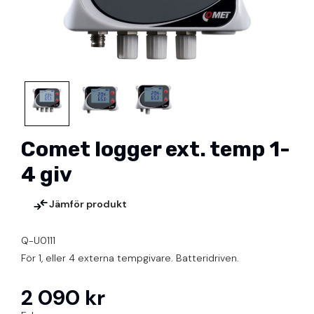
Comet logger ext. temp 1-
4 giv
Jämför produkt
Q-U0111
För 1, eller 4 externa tempgivare. Batteridriven.
2 090 kr