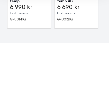
temp
temp 4G
6 990 kr
6 690 kr
Exkl. moms
Exkl. moms
Q-U0141G
Q-U0121G