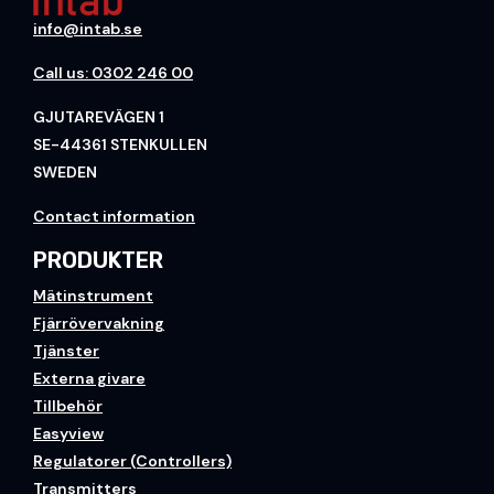
info@intab.se
Call us: 0302 246 00
GJUTAREVÄGEN 1
SE-44361 STENKULLEN
SWEDEN
Contact information
PRODUKTER
Mätinstrument
Fjärrövervakning
Tjänster
Externa givare
Tillbehör
Easyview
Regulatorer (Controllers)
Transmitters