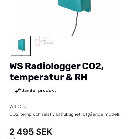
WS Radiologger CO2,
temperatur & RH
Jämför produkt
WS-DLC
CO2, temp och relativ luftfuktighet. Utgående modell.
2 495 SEK