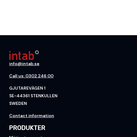
info@intab.se
Call us: 0302 246 00
GJUTAREVÄGEN 1
SE-44361 STENKULLEN
SWEDEN
Contact information
PRODUKTER