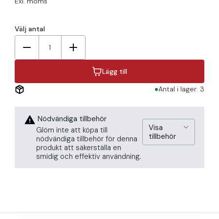
Exl. moms
Välj antal
1
Lägg till
Antal i lager: 3
Nödvändiga tillbehör
Visa
Glöm inte att köpa till
tillbehör
nödvändiga tillbehör för denna
produkt att säkerställa en
smidig och effektiv användning.