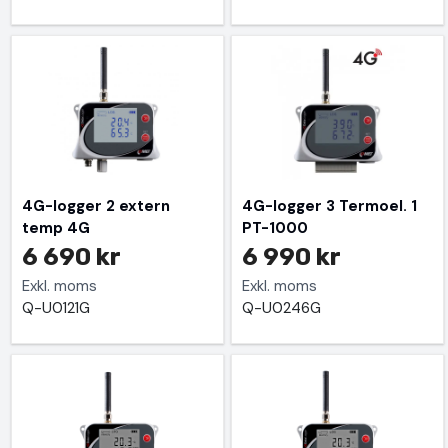
4G-logger 2 extern
4G-logger 3 Termoel. 1
temp 4G
PT-1000
6 690 kr
6 990 kr
Exkl. moms
Exkl. moms
Q-U0121G
Q-U0246G