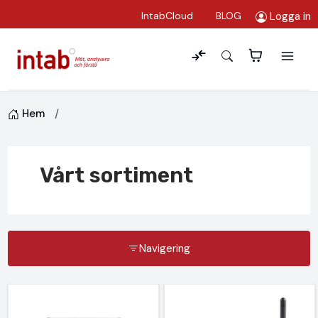
Logga in
IntabCloud
BLOG
Hem
Vårt sortiment
Navigering