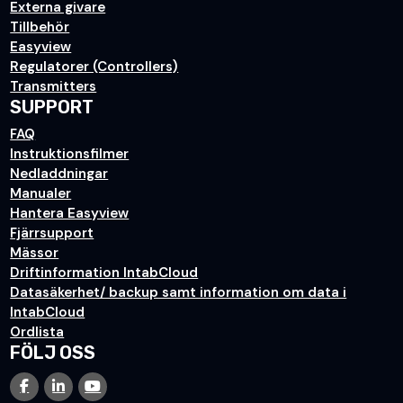
Externa givare
Tillbehör
Easyview
Regulatorer (Controllers)
Transmitters
SUPPORT
FAQ
Instruktionsfilmer
Nedladdningar
Manualer
Hantera Easyview
Fjärrsupport
Mässor
Driftinformation IntabCloud
Datasäkerhet/ backup samt information om data i
IntabCloud
Ordlista
FÖLJ OSS