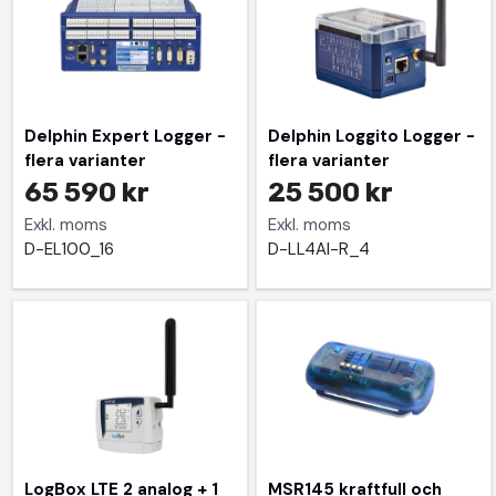
Delphin Expert Logger -
Delphin Loggito Logger -
flera varianter
flera varianter
65 590 kr
25 500 kr
Exkl. moms
Exkl. moms
D-EL100_16
D-LL4AI-R_4
LogBox LTE 2 analog + 1
MSR145 kraftfull och