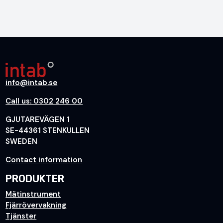
info@intab.se
Call us: 0302 246 00
GJUTAREVÄGEN 1
SE-44361 STENKULLEN
SWEDEN
Contact information
PRODUKTER
Mätinstrument
Fjärrövervakning
Tjänster