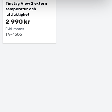
Tinytag View 2 extern
temperatur och
luftfuktighet
2 990 kr
Exkl. moms
TV-4505