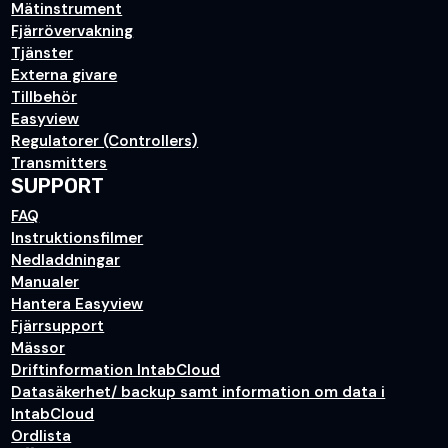
Mätinstrument
Fjärrövervakning
Tjänster
Externa givare
Tillbehör
Easyview
Regulatorer (Controllers)
Transmitters
SUPPORT
FAQ
Instruktionsfilmer
Nedladdningar
Manualer
Hantera Easyview
Fjärrsupport
Mässor
Driftinformation IntabCloud
Datasäkerhet/ backup samt information om data i
IntabCloud
Ordlista