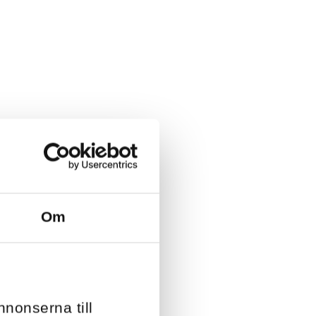
Om
nnonserna till