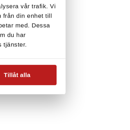
ysera vår trafik. Vi
från din enhet till
rbetar med. Dessa
om du har
 tjänster.
Tillåt alla