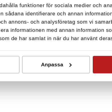
dahålla funktioner för sociala medier och anal
n sådana identifierare och annan information 
och annons- och analysföretag som vi sama
inera informationen med annan information s
r som de har samlat in när du har använt deras
Anpassa