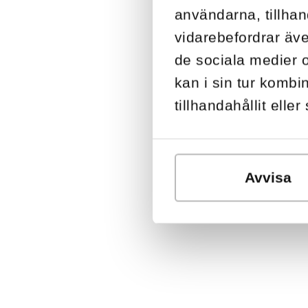
användarna, tillhan
vidarebefordrar äve
de sociala medier 
kan i sin tur komb
tillhandahållit elle
Avvisa