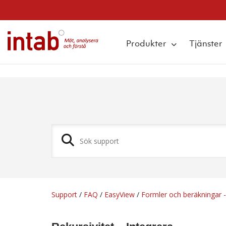
q
Produkter
Tjänster
Support
/
FAQ
/
EasyView
/
Formler och beräkningar