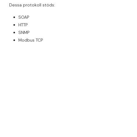
Dessa protokoll stöds:
SOAP
HTTP
SNMP
Modbus TCP