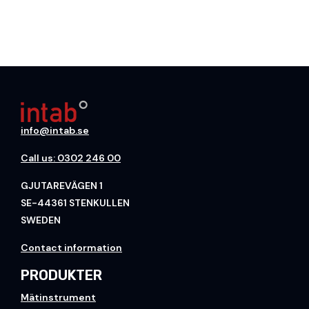
info@intab.se
Call us: 0302 246 00
GJUTAREVÄGEN 1
SE-44361 STENKULLEN
SWEDEN
Contact information
PRODUKTER
Mätinstrument