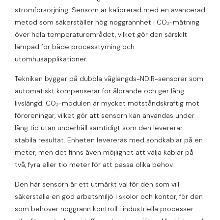
strömförsörjning. Sensorn är kalibrerad med en avancerad
metod som säkerställer hög noggrannhet i CO₂-mätning
över hela temperaturområdet, vilket gör den särskilt
lämpad för både processtyrning och
utomhusapplikationer.
Tekniken bygger på dubbla våglängds-NDIR-sensorer som
automatiskt kompenserar för åldrande och ger lång
livslängd. CO₂-modulen är mycket motståndskraftig mot
föroreningar, vilket gör att sensorn kan användas under
lång tid utan underhåll samtidigt som den levererar
stabila resultat. Enheten levereras med sondkablar på en
meter, men det finns även möjlighet att välja kablar på
två, fyra eller tio meter för att passa olika behov.
Den här sensorn är ett utmärkt val för den som vill
säkerställa en god arbetsmiljö i skolor och kontor, för den
som behöver noggrann kontroll i industriella processer