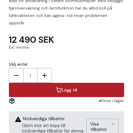
eller för användning i tuffare utomhusmiljöer. Med inbyggd
fjärrövervakning och larmfunktion har du alltid koll på
luftkvaliteten och kan agera i tid innan problemen
uppstår.
12 490 SEK
Exl. moms
Välj antal
1
Lägg till
Finns i lager
Nödvändiga tillbehör
Visa
Glöm inte att köpa till
tillbehör
nödvändiga tillbehör för denna