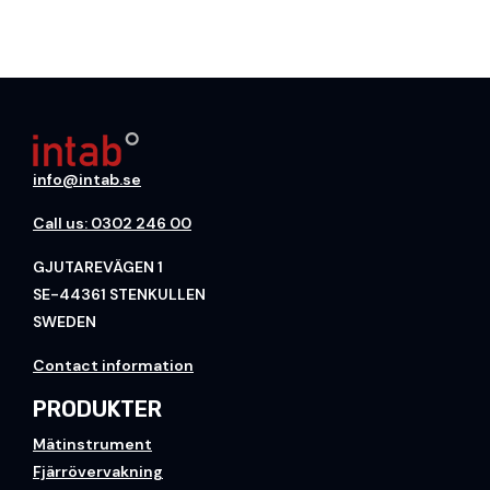
info@intab.se
Call us: 0302 246 00
GJUTAREVÄGEN 1
SE-44361 STENKULLEN
SWEDEN
Contact information
PRODUKTER
Mätinstrument
Fjärrövervakning