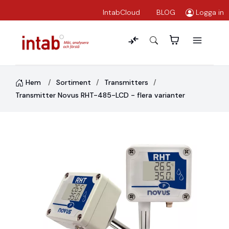
IntabCloud
BLOG
Logga in
Hem
Sortiment
Transmitters
Transmitter Novus RHT-485-LCD - flera varianter