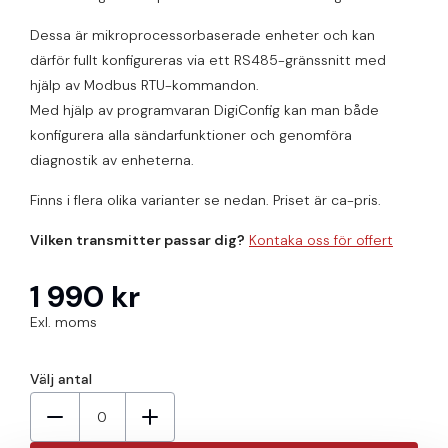
Dessa är mikroprocessorbaserade enheter och kan
därför fullt konfigureras via ett RS485-gränssnitt med
hjälp av Modbus RTU-kommandon.
Med hjälp av programvaran DigiConfig kan man både
konfigurera alla sändarfunktioner och genomföra
diagnostik av enheterna.
Finns i flera olika varianter se nedan. Priset är ca-pris.
Vilken transmitter passar dig?
Kontaka oss för offert
1 990 kr
Exl. moms
Välj antal
0