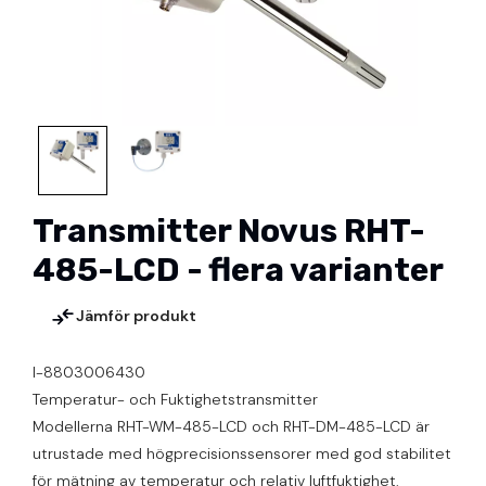
Transmitter Novus RHT-
485-LCD - flera varianter
Jämför produkt
I-8803006430
Temperatur- och Fuktighetstransmitter
Modellerna RHT-WM-485-LCD och RHT-DM-485-LCD är
utrustade med högprecisionssensorer med god stabilitet
för mätning av temperatur och relativ luftfuktighet.