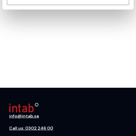
info@intab.se
Call us: 0302 246 00