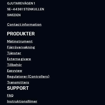
GJUTAREVÄGEN 1
SE-44361 STENKULLEN
SWEDEN
Contact information
PRODUKTER
Mätinstrument
Fjärrövervakning
Tjänster
Externa givare
Tillbehör
Easyview
Regulatorer (Controllers)
Transmitters
SUPPORT
FAQ
Instruktionsfilmer