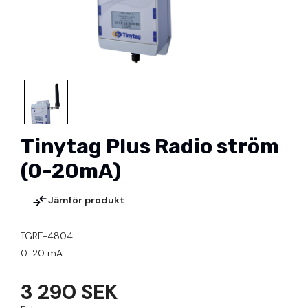
Tinytag Plus Radio ström
(0-20mA)
Jämför produkt
TGRF-4804
0-20 mA.
3 290 SEK