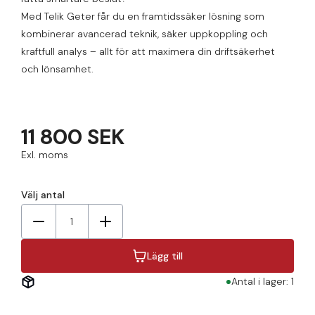
Med Telik Geter får du en framtidssäker lösning som
kombinerar avancerad teknik, säker uppkoppling och
kraftfull analys – allt för att maximera din driftsäkerhet
och lönsamhet.
11 800 SEK
Exl. moms
Välj antal
1
Lägg till
Antal i lager: 1