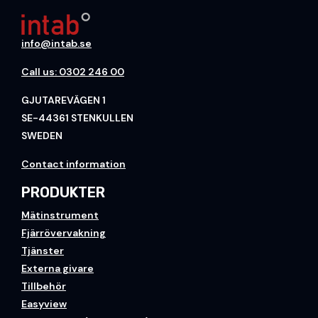
info@intab.se
Call us: 0302 246 00
GJUTAREVÄGEN 1
SE-44361 STENKULLEN
SWEDEN
Contact information
PRODUKTER
Mätinstrument
Fjärrövervakning
Tjänster
Externa givare
Tillbehör
Easyview