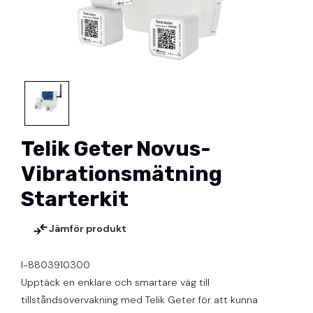
Telik Geter Novus-
Vibrationsmätning
Starterkit
Jämför produkt
I-8803910300
Upptäck en enklare och smartare väg till
tillståndsövervakning med Telik Geter för att kunna