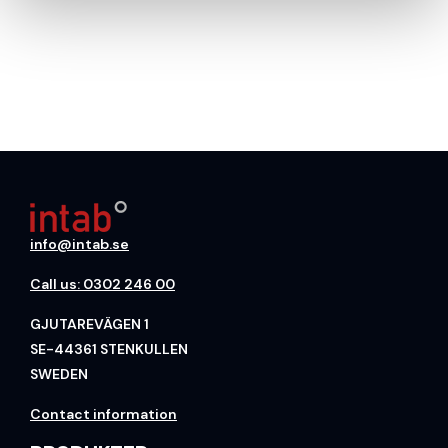
info@intab.se
Call us: 0302 246 00
GJUTAREVÄGEN 1
SE-44361 STENKULLEN
SWEDEN
Contact information