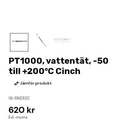
PT1000, vattentät, -50
till +200°C Cinch
Jämför produkt
GI-SN232C
620 kr
Exl. moms