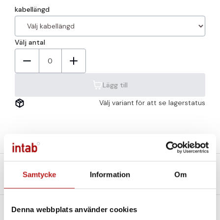
kabellängd
Välj antal
0
Lägg till
Välj variant för att se lagerstatus
Beskrivning
Teknisk specifikation
Samtycke
Information
Om
Filer och Länkar
Denna webbplats använder cookies