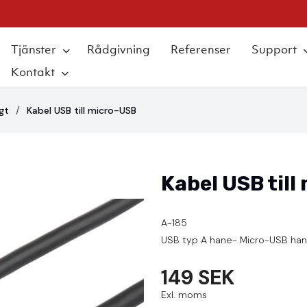
Tjänster
Rådgivning
Referenser
Support
Kontakt
gt
Kabel USB till micro-USB
Kabel USB till
A-185
USB typ A hane- Micro-USB ha
149 SEK
Exl. moms