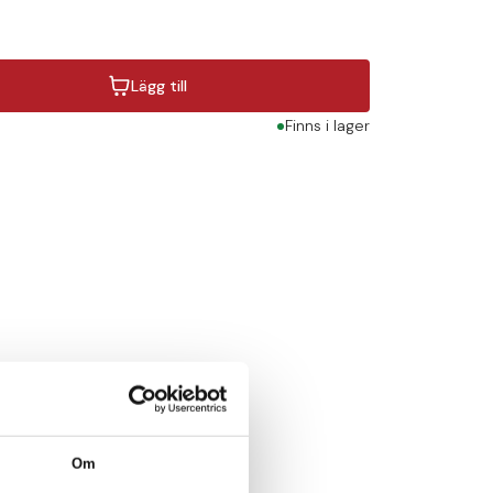
Lägg till
Finns i lager
Om