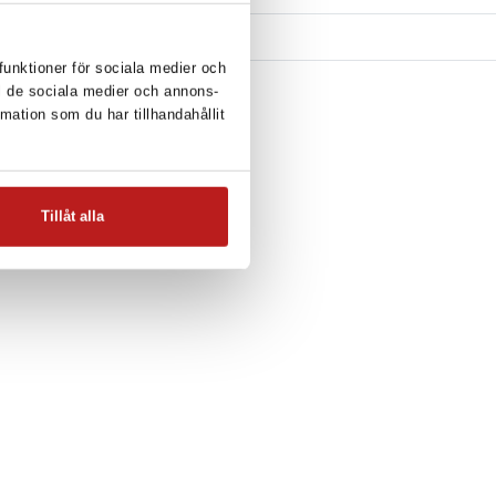
 funktioner för sociala medier och
ill de sociala medier och annons-
ation som du har tillhandahållit
Tillåt alla