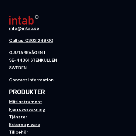
info@intab.se
Call us: 0302 246 00
GJUTAREVÄGEN 1
SE-44361 STENKULLEN
SWEDEN
Contact information
PRODUKTER
Mätinstrument
Fjärrövervakning
Tjänster
Externa givare
Tillbehör