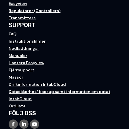
Easyview
Regulatorer (Controllers)
Transmitters
SUPPORT
FAQ
Instruktionsfilmer
Nedladdningar
Manualer
Hantera Easyview
Fjärrsupport
Mässor
Driftinformation IntabCloud
Datasäkerhet/ backup samt information om data i
IntabCloud
Ordlista
FÖLJ OSS