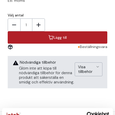
Exl. moms
Välj antal
1
Lägg till
Beställningsvara
Nödvändiga tillbehör
Visa
Glöm inte att köpa till
tillbehör
nödvändiga tillbehör för denna
produkt att säkerställa en
smidig och effektiv användning.