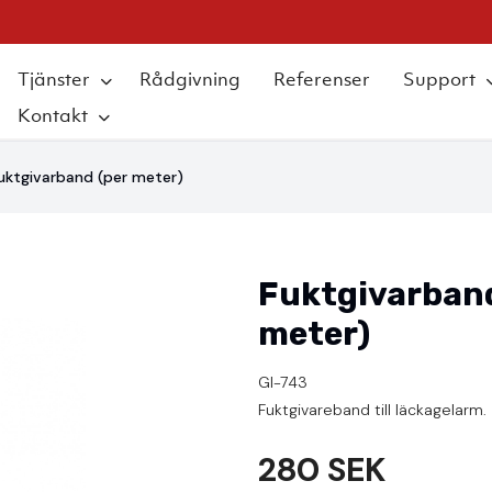
Tjänster
Rådgivning
Referenser
Support
Kontakt
uktgivarband (per meter)
Fuktgivarband
meter)
GI-743
Fuktgivareband till läckagelarm.
280 SEK