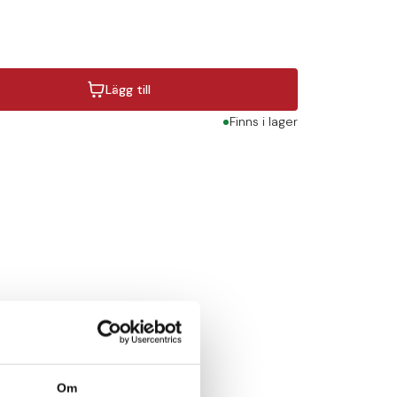
Lägg till
Finns i lager
Om