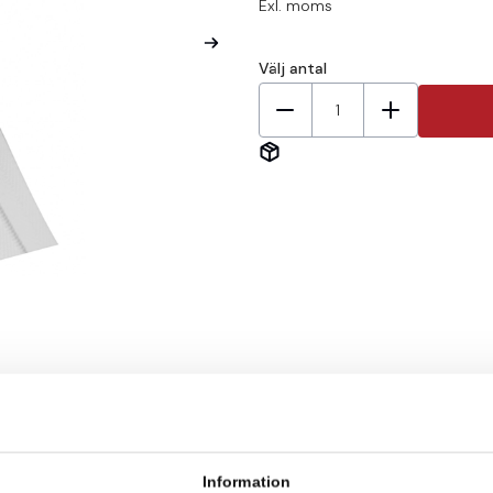
Exl. moms
Välj antal
1
Information