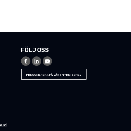
FÖLJ OSS
PRENUMERERA PÅ VÅRT NYHETSBREV
loud