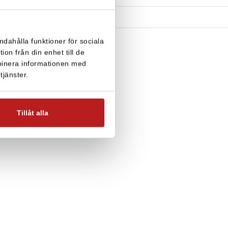
ndahålla funktioner för sociala
on från din enhet till de
binera informationen med
tjänster.
Tillåt alla