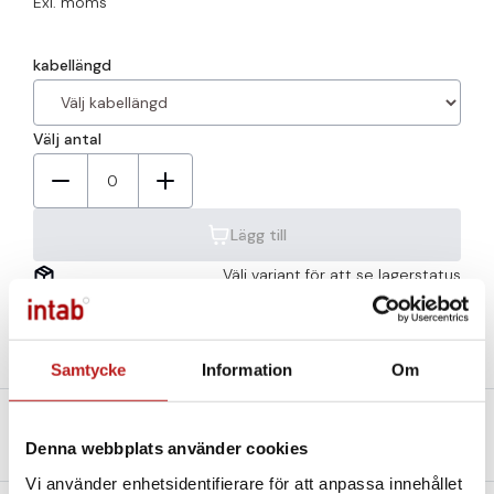
Exl. moms
kabellängd
Välj antal
0
Lägg till
Välj variant för att se lagerstatus
Samtycke
Information
Om
Beskrivning
Teknisk specifikation
Denna webbplats använder cookies
Filer och Länkar
Vi använder enhetsidentifierare för att anpassa innehållet