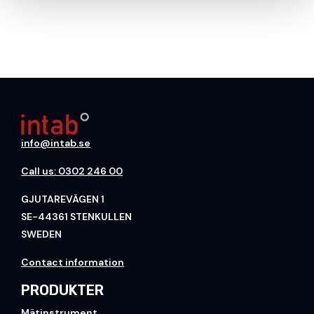
info@intab.se
Call us: 0302 246 00
GJUTAREVÄGEN 1
SE-44361 STENKULLEN
SWEDEN
Contact information
PRODUKTER
Mätinstrument