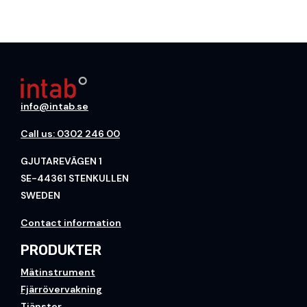
info@intab.se
Call us: 0302 246 00
GJUTAREVÄGEN 1
SE-44361 STENKULLEN
SWEDEN
Contact information
PRODUKTER
Mätinstrument
Fjärrövervakning
Tjänster