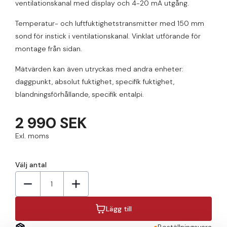
ventilationskanal med display och 4-20 mA utgång.
Temperatur- och luftfuktighetstransmitter med 150 mm
sond för instick i ventilationskanal. Vinklat utförande för
montage från sidan.
Mätvärden kan även utryckas med andra enheter:
daggpunkt, absolut fuktighet, specifik fuktighet,
blandningsförhållande, specifik entalpi.
2 990 SEK
Exl. moms
Välj antal
1
Lägg till