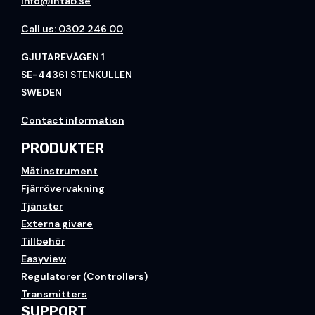
info@intab.se
Call us: 0302 246 00
GJUTAREVÄGEN 1
SE-44361 STENKULLEN
SWEDEN
Contact information
PRODUKTER
Mätinstrument
Fjärrövervakning
Tjänster
Externa givare
Tillbehör
Easyview
Regulatorer (Controllers)
Transmitters
SUPPORT