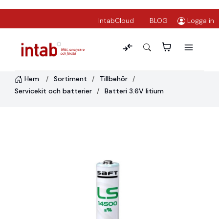
IntabCloud
BLOG
Logga in
Hem
Sortiment
Tillbehör
Servicekit och batterier
Batteri 3.6V litium