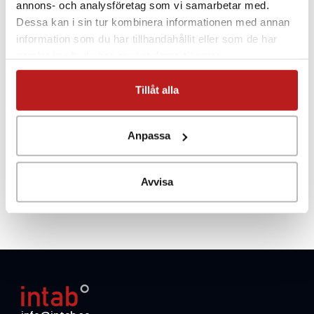
Dessa kan i sin tur kombinera informationen med annan
information som du har tillhandahållit eller som de har
samlat in när du har använt deras tjänster.
Tillåt alla
Anpassa
Avvisa