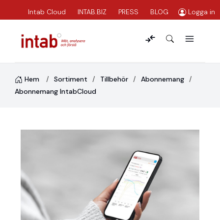
Intab Cloud
INTAB.BIZ
PRESS
BLOG
Logga in
Hem
Sortiment
Tillbehör
Abonnemang
Abonnemang IntabCloud