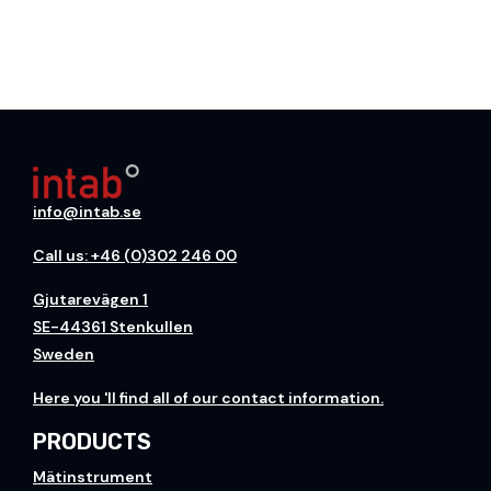
info@intab.se
Call us: +46 (0)302 246 00
Gjutarevägen 1
SE-44361 Stenkullen
Sweden
H
ere you
'll find all of our contact information.
PRODUCTS
Mätinstrument