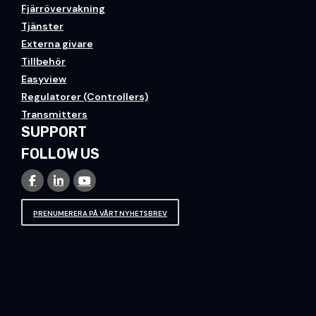
Fjärrövervakning
Tjänster
Externa givare
Tillbehör
Easyview
Regulatorer (Controllers)
Transmitters
SUPPORT
FOLLOW US
PRENUMERERA PÅ VÅRT NYHETSBREV