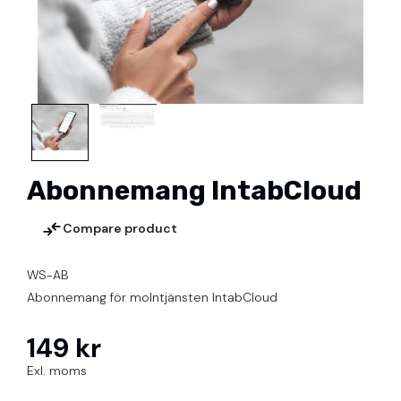
Abonnemang IntabCloud
Compare product
WS-AB
Abonnemang för molntjänsten IntabCloud
149 kr
Exl. moms