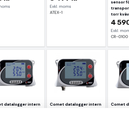
sensor f
 moms
Exkl. moms
transpor
3
ATEX-1
torr kvä
4 590
Exkl. mo
CR-0100
 datalogger intern
Comet datalogger intern
Comet da
/rh
temp/rh, extern temp
temp
90 kr
3 550 kr
1 925
 moms
Exkl. moms
Exkl. mo