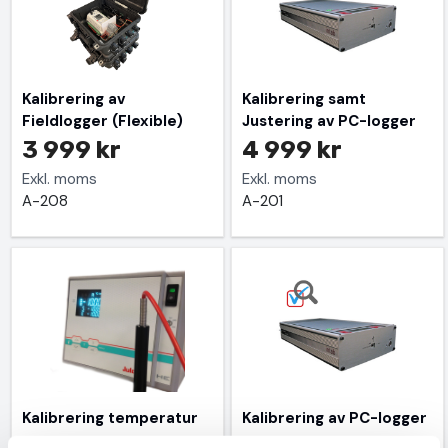
Kalibrering av
Kalibrering samt
Fieldlogger (Flexible)
Justering av PC-logger
3 999 kr
4 999 kr
Exkl. moms
Exkl. moms
A-208
A-201
Kalibrering temperatur
Kalibrering av PC-logger
990 kr
3 499 kr