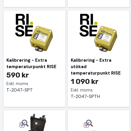
Kalibrering - Extra
Kalibrering - Extra
temperaturpunkt RISE
utökad
temperaturpunkt RISE
590 kr
1 090 kr
Exkl. moms
T-2047-SPT
Exkl. moms
T-2047-SPTH