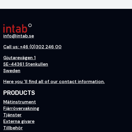
info@intab.se
Call us: +46 (0)302 246 00
Gjutarevägen 1
SE-44361 Stenkullen
Sweden
H
ere you
'll find all of our contact information.
PRODUCTS
Mätinstrument
Fjärrövervakning
Tjänster
Externa givare
Tillbehör