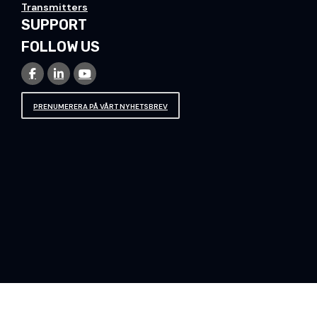
Transmitters
SUPPORT
FOLLOW US
PRENUMERERA PÅ VÅRT NYHETSBREV