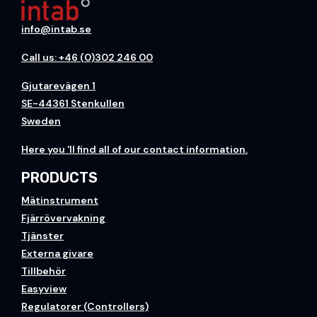
info@intab.se
Call us: +46 (0)302 246 00
Gjutarevägen 1
SE-44361 Stenkullen
Sweden
H
ere you
'll find all of our contact information.
PRODUCTS
Mätinstrument
Fjärrövervakning
Tjänster
Externa givare
Tillbehör
Easyview
Regulatorer (Controllers)