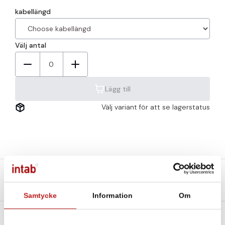
kabellängd
Välj antal
0
Lägg till
Välj variant för att se lagerstatus
Beskrivning
Teknisk specifikation
Filer och Länkar
Samtycke
Information
Om