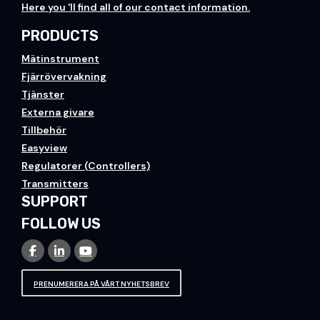
H
ere you
'll find all of our contact information.
PRODUCTS
Mätinstrument
Fjärrövervakning
Tjänster
Externa givare
Tillbehör
Easyview
Regulatorer (Controllers)
Transmitters
SUPPORT
FOLLOW US
PRENUMERERA PÅ VÅRT NYHETSBREV