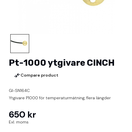
Pt-1000 ytgivare CINCH
Compare product
GI-SN164C
Ytgivare P1000 för temperaturmätning, flera längder
650 kr
Exl. moms