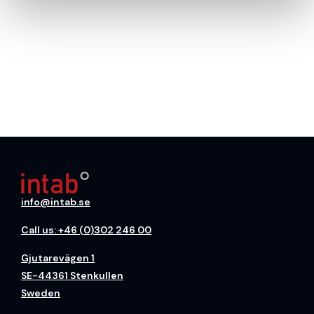
info@intab.se
Call us: +46 (0)302 246 00
Gjutarevägen 1
SE-44361 Stenkullen
Sweden