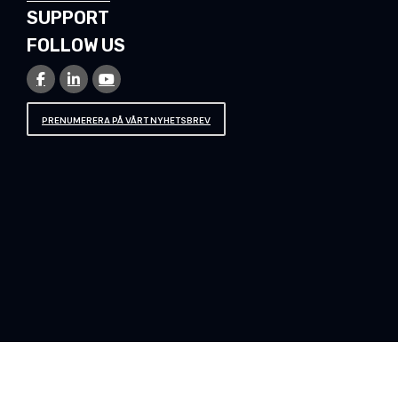
SUPPORT
FOLLOW US
PRENUMERERA PÅ VÅRT NYHETSBREV