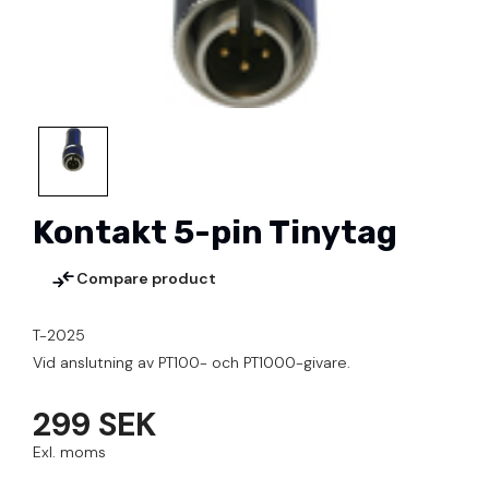
Kontakt 5-pin Tinytag
Compare product
T-2025
Vid anslutning av PT100- och PT1000-givare.
299 SEK
Exl. moms