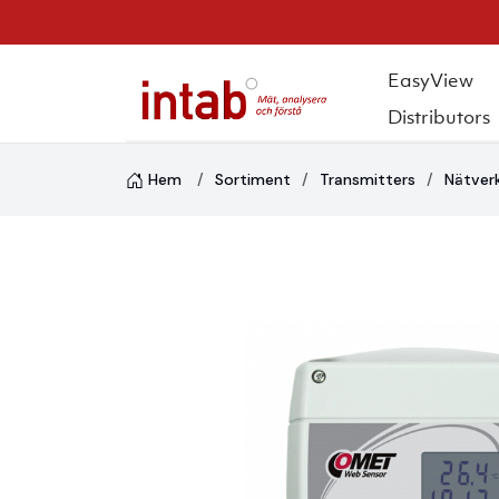
EasyView
Distributors
Hem
Sortiment
Transmitters
Nätverk