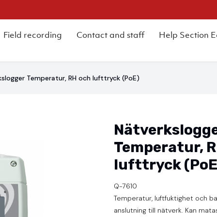
Field recording
Contact and staff
Help Section 
slogger Temperatur, RH och lufttryck (PoE)
Nätverkslogg
Temperatur, R
lufttryck (PoE
Q-7610
Temperatur, luftfuktighet och 
anslutning till nätverk. Kan mat