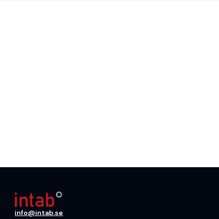
info@intab.se