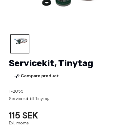
Servicekit, Tinytag
Compare product
T-2055
Servicekit till Tinytag.
115 SEK
Exl. moms