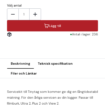
Välj antal
1
Lägg till
Antal i lager: 236
Beskrivning
Teknisk specifikation
Filer och Länkar
Servicekit till Tinytag som kommer ge dig en långtidsstabil
mätning. För den årliga servicen av din logger. Passar till
filmburk, Ultra 2, Plus 2 och View 2.