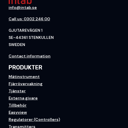
info@intab.se
Call us: 0302 246 00
GJUTAREVÄGEN 1
SE-44361 STENKULLEN
SWEDEN
Contact information
PRODUKTER
Mätinstrument
Fjärrövervakning
Tjänster
Externa givare
Tillbehör
Easyview
Regulatorer (Controllers)
Transmitters