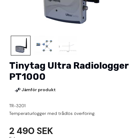
Tinytag Ultra Radiologger
PT1000
Jämför produkt
TR-3201
Temperaturlogger med trådlös överföring.
2 490 SEK