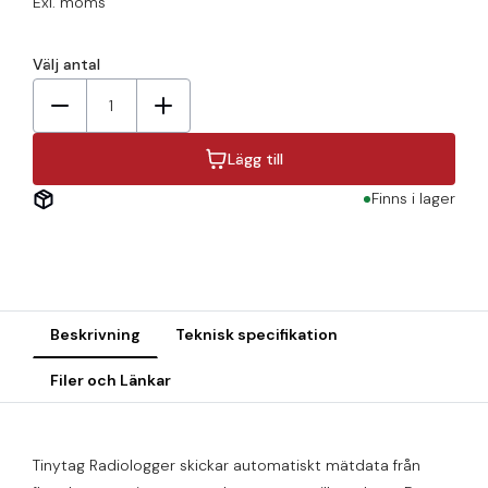
Exl. moms
Välj antal
1
Lägg till
Finns i lager
Beskrivning
Teknisk specifikation
Filer och Länkar
Tinytag Radiologger skickar automatiskt mätdata från