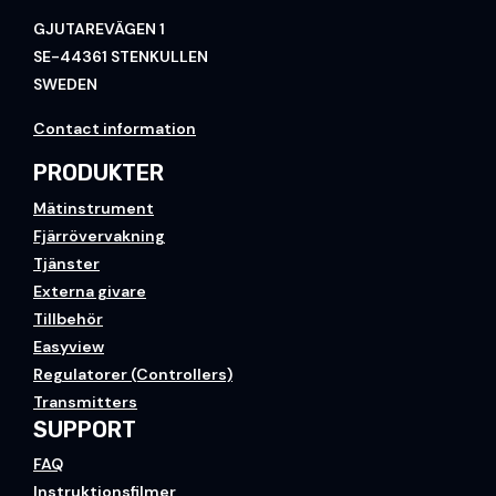
GJUTAREVÄGEN 1
SE-44361 STENKULLEN
SWEDEN
Contact information
PRODUKTER
Mätinstrument
Fjärrövervakning
Tjänster
Externa givare
Tillbehör
Easyview
Regulatorer (Controllers)
Transmitters
SUPPORT
FAQ
Instruktionsfilmer