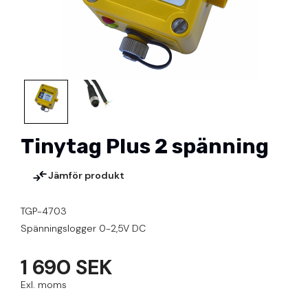
Tinytag Plus 2 spänning
Jämför produkt
TGP-4703
Spänningslogger 0-2,5V DC
1 690 SEK
Exl. moms