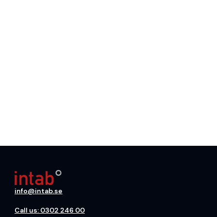
info@intab.se
Call us: 0302 246 00